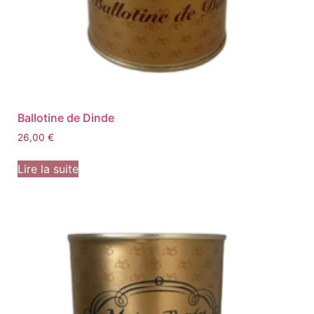
Ballotine de Dinde
26,00
€
Lire la suite