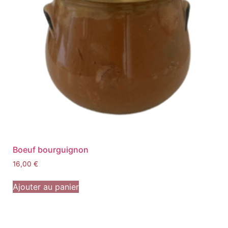
Boeuf bourguignon
16,00
€
Ajouter au panier