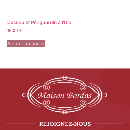
Cassoulet Périgourdin à l’Oie
16,00
€
Ajouter au panier
REJOIGNEZ-NOUS