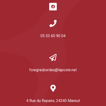
05 53 60 90 04
foiegrasbordas@laposte.net
4 Rue du Repaire, 24340 Mareuil