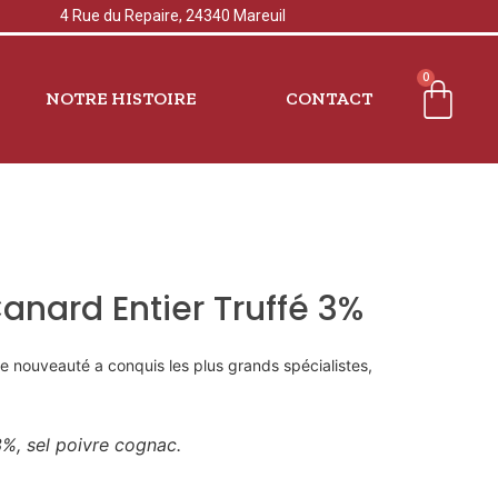
4 Rue du Repaire, 24340 Mareuil
0
NOTRE HISTOIRE
CONTACT
anard Entier Truffé 3%
e nouveauté a conquis les plus grands spécialistes,
3%, sel poivre cognac.