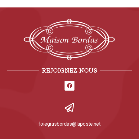
REJOIGNEZ-NOUS
foiegrasbordas@laposte.net