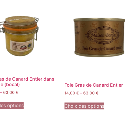
as de Canard Entier dans
e (bocal)
Foie Gras de Canard Entier
–
63,00
€
14,00
€
–
63,00
€
des options
Choix des options