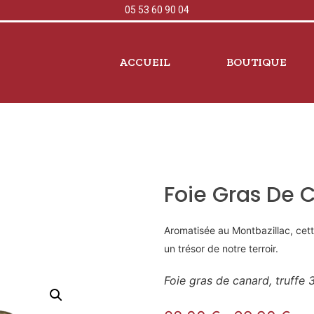
05 53 60 90 04
ACCUEIL
BOUTIQUE
Foie Gras De C
Aromatisée au Montbazillac, cett
un trésor de notre terroir.
Foie gras de canard, truffe 