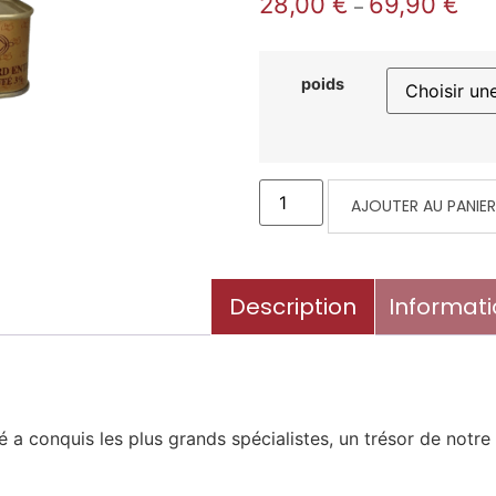
28,00
€
69,90
€
–
poids
AJOUTER AU PANIE
Description
Informat
a conquis les plus grands spécialistes, un trésor de notre t