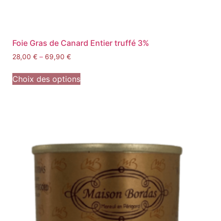
Foie Gras de Canard Entier truffé 3%
28,00
€
–
69,90
€
Choix des options