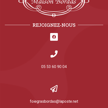
REJOIGNEZ-NOUS
05 53 60 90 04
foiegrasbordas@laposte.net