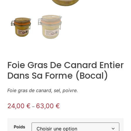
Foie Gras De Canard Entier
Dans Sa Forme (bocal)
Foie gras de canard, sel, poivre.
24,00
€
63,00
€
–
Poids