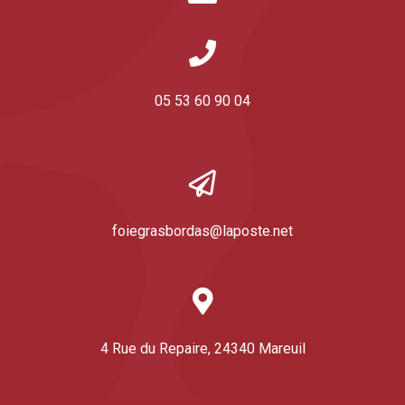
05 53 60 90 04
foiegrasbordas@laposte.net
4 Rue du Repaire, 24340 Mareuil