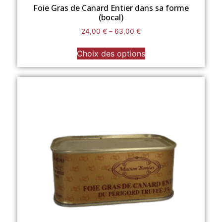
Foie Gras de Canard Entier dans sa forme
(bocal)
24,00
€
–
63,00
€
Choix des options