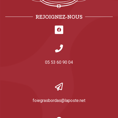
REJOIGNEZ-NOUS
05 53 60 90 04
foiegrasbordas@laposte.net