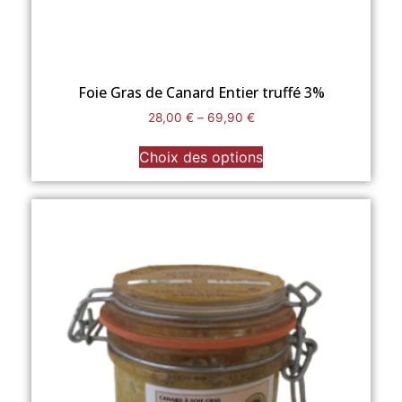
Foie Gras de Canard Entier truffé 3%
28,00
€
–
69,90
€
Choix des options