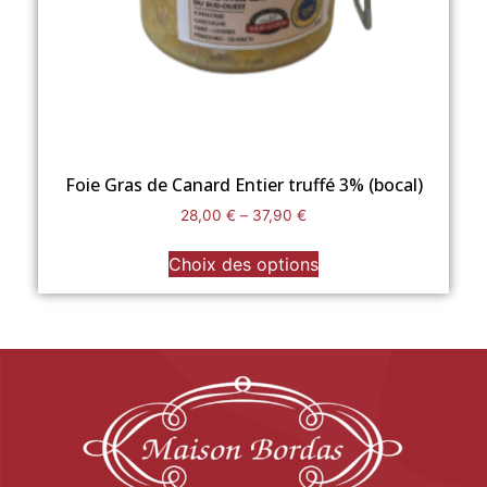
Foie Gras de Canard Entier truffé 3% (bocal)
28,00
€
–
37,90
€
Choix des options